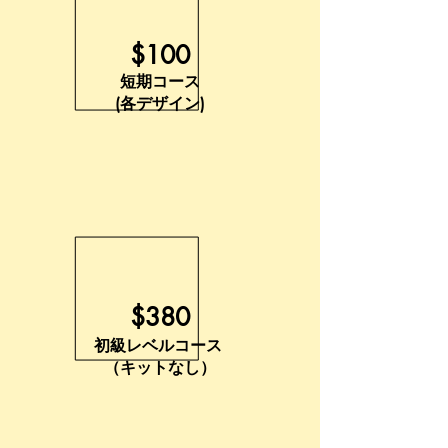
$100
短期コース
(各デザイン)
$380
初級レベルコース
（キットなし）