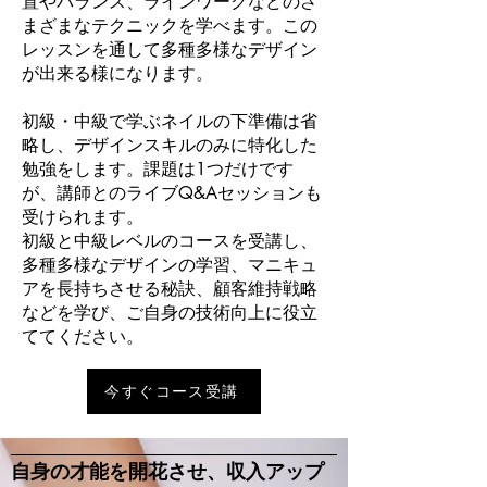
置やバランス、ラインワークなどのさ
まざまなテクニックを学べます。この
レッスンを通して多種多様なデザイン
が出来る様になります。
初級・中級で学ぶネイルの下準備は省
略し、デザインスキルのみに特化した
勉強をします。課題は1つだけです
が、講師とのライブQ&Aセッションも
受けられます。
初級と中級レベルのコースを受講し、
多種多様なデザインの学習、マニキュ
アを長持ちさせる秘訣、顧客維持戦略
などを学び、ご自身の技術向上に役立
ててください。
今すぐコース受講
自身の才能を開花させ、収入アップ