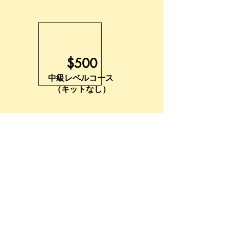
$500
中級レベルコース
（キットなし）
$380
初級レベルコース
（キットなし）