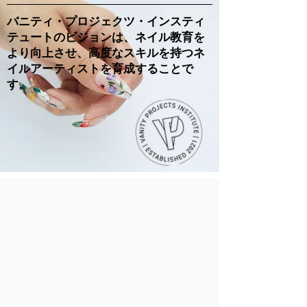
バニティ・プロジェクツ・インスティ
テュートのビジョンは、ネイル教育を
より向上させ、高度なスキルを持つネ
イルアーティストを育成することで
す。