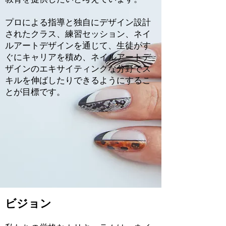
プロによる指導と独自にデザイン設計
されたクラス、練習セッション、ネイ
ルアートデザインを通じて、生徒がす
ぐにキャリアを積め、ネイルアートデ
ザインのエキサイティングな分野でス
キルを伸ばしたりできるようにするこ
とが目標です。
ビジョン